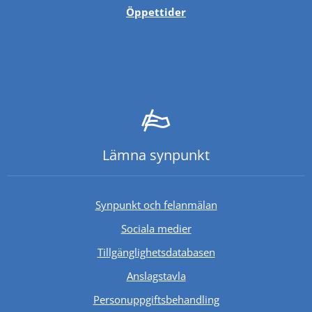
Öppettider
Lämna synpunkt
Synpunkt och felanmälan
Sociala medier
Länk till annan webb
Tillgänglighetsdatabasen
Anslagstavla
Personuppgiftsbehandling