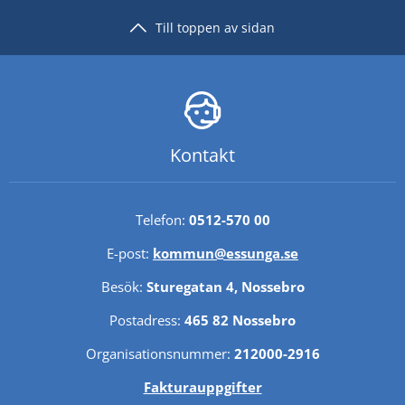
Till toppen av sidan
Kontakt
Telefon: 
0512-570 00
E-post: 
kommun@essunga.se
Besök: 
Sturegatan 4, Nossebro
Postadress: 
465 82 Nossebro
Organisationsnummer: 
212000-2916
Fakturauppgifter