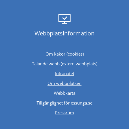
Webbplats­information
Om kakor (cookies)
Länk till annan 
Talande webb (extern webbplats)
Länk till annan webbplats.
Intranätet
Om webbplatsen
Webbkarta
Tillgänglighet för essunga.se
Länk till annan webbplats.
Pressrum