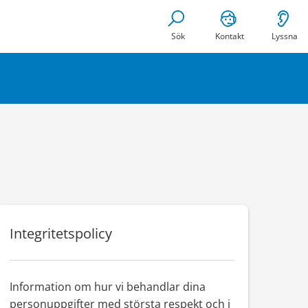
Sök
Kontakt
Lyssna
Integritetspolicy
Information om hur vi behandlar dina
personuppgifter med största respekt och i