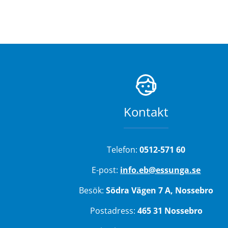
Kontakt
Telefon: 
0512-571 60
E-post: 
info.eb@essunga.se
Besök: 
Södra Vägen 7 A, Nossebro
Postadress: 
465 31 Nossebro