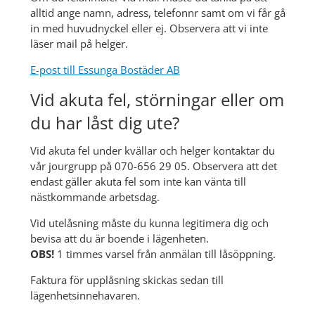
alltid ange namn, adress, telefonnr samt om vi får gå 
in med huvudnyckel eller ej. Observera att vi inte 
läser mail på helger.
E-post till Essunga Bostäder AB
Vid akuta fel, störningar eller om 
du har låst dig ute?
Vid akuta fel under kvällar och helger kontaktar du 
vår jourgrupp på 070-656 29 05. Observera att det 
endast gäller akuta fel som inte kan vänta till 
nästkommande arbetsdag.
Vid utelåsning måste du kunna legitimera dig och 
bevisa att du är boende i lägenheten.
OBS! 
1 timmes varsel från anmälan till låsöppning.
Faktura för upplåsning skickas sedan till 
lägenhetsinnehavaren.