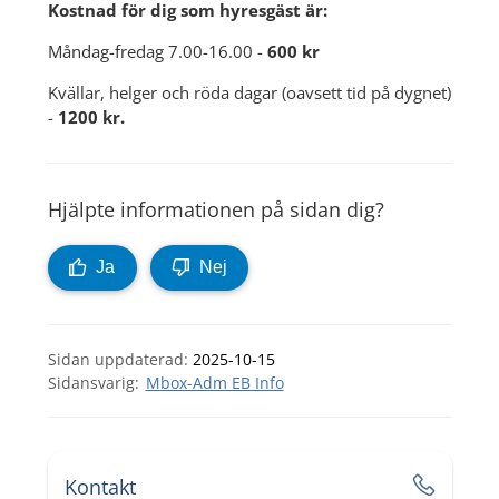
Kostnad för dig som hyresgäst är:
Måndag-fredag 7.00-16.00 - 
600 kr 
Kvällar, helger och röda dagar (oavsett tid på dygnet) 
- 
1200 kr.
Hjälpte informationen på sidan dig?
Ja
Nej
Sidan uppdaterad:
2025-10-15
Mbox-Adm EB Info
Kontakt