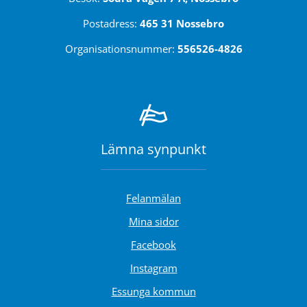
Postadress: 
465 31 Nossebro
Organisationsnummer: 
556526-4826
Lämna synpunkt
Felanmälan
Länk till annan webbplats.
Mina sidor
Länk till annan webbplats.
Facebook
Länk till annan webbplats.
Instagram
Essunga kommun