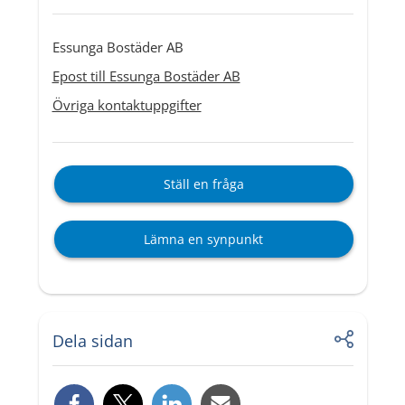
Essunga Bostäder AB
Epost till Essunga Bostäder AB
Övriga kontaktuppgifter
Ställ en fråga
Lämna en synpunkt
Dela sidan