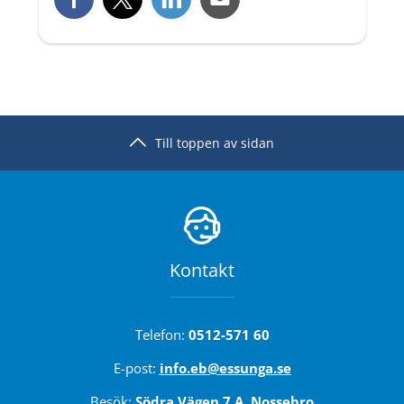
Till toppen av sidan
Kontakt
Telefon: 
0512-571 60
E-post: 
info.eb@essunga.se
Besök: 
Södra Vägen 7 A, Nossebro