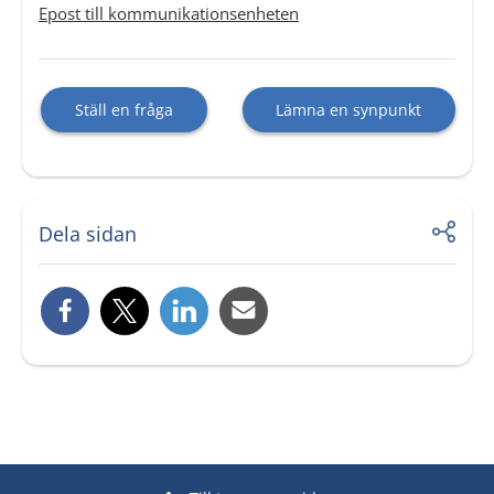
Epost till kommunikationsenheten
Ställ en fråga
Lämna en synpunkt
Dela sidan