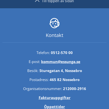
Till toppen av sidan
Kontakt
Telefon: 
0512-570 00
E-post: 
kommun@essunga.se
Besök: 
Sturegatan 4, Nossebro
Postadress: 
465 82 Nossebro
Organisationsnummer: 
212000-2916
Fakturauppgifter
Öppettider