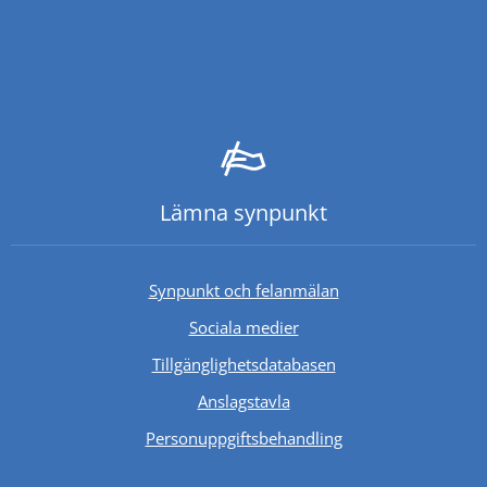
Lämna synpunkt
Synpunkt och felanmälan
Sociala medier
Länk till annan webb
Tillgänglighetsdatabasen
Anslagstavla
Personuppgiftsbehandling